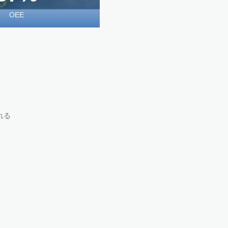
OEE
れる