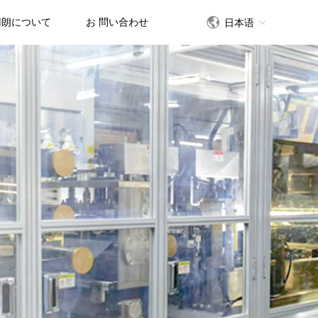
円朗について
お 問い合わせ
日本语