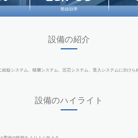
整線効率
設備の紹介
に給錠システム、積層システム、圧芯システム、受入システムに分けら
設備のハイライト
は電池の性能をよりよく向上さ