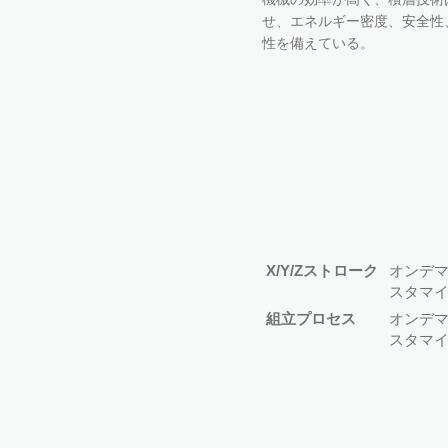
せ、エネルギー密度、安全性
性を備えている。
X/Y/Zストローク
オンデ
スタマ
組立プロセス
オンデ
スタマ