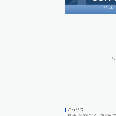
良品率
主
こうりつ
機械の効率が高く、積層技術