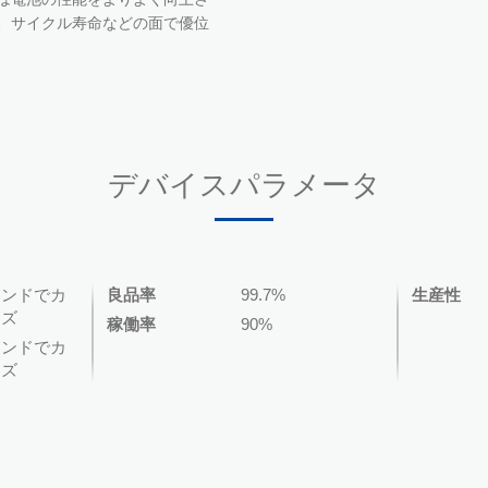
、サイクル寿命などの面で優位
デバイスパラメータ
マンドでカ
良品率
99.7%
生産性
イズ
稼働率
90%
マンドでカ
イズ