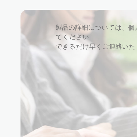
製品の詳細については、個
てください
できるだけ早くご連絡いた