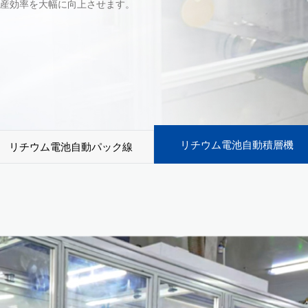
産効率を大幅に向上させます。
リチウム電池自動積層機
リチウム電池自動パック線