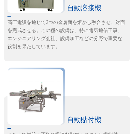
自動溶接機
高圧電弧を通じて2つの金属面を熔かし融合させ、対面
を完成させる。この種の設備は、特に電気通信工事、
エンジニアリング会社、設備加工などの分野で重要な
役割を果たしています。
製品の特徴：
· 自動的に熔接点の接続性と接続品質を検出し、熔接過
程中の障害を修正します。
自動貼付機