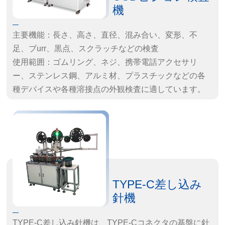
機
主要機能：長さ、高さ、直径、混み合い、変形、不
足、ブurr、黒点、スクラッチなどの検査
使用範囲：ゴムリング、ネジ、携帯電話アクセサリ
ー、ステンレス鋼、アルミ材、プラスチックなどの各
種デバイスや各種溶接点の外観検査に適しています。
TYPE-C差し込み
針機
TYPE-C差し込み針機は、TYPE-Cコネクタの基盤に針