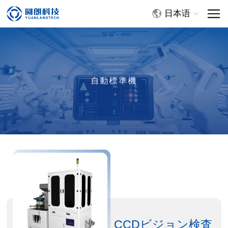
日本语
自動標準機
CCDビジョン検査