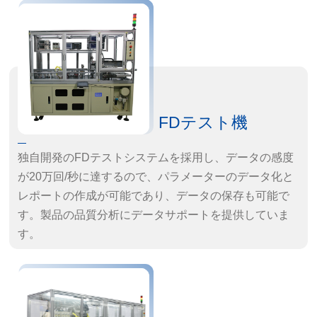
する
製品の特徴
・こて先のクリーニング不要
FDテスト機
独自開発のFDテストシステムを採用し、データの感度
が20万回/秒に達するので、パラメーターのデータ化と
レポートの作成が可能であり、データの保存も可能で
す。製品の品質分析にデータサポートを提供していま
す。
製品の特徴：
· 感度：20万回/秒